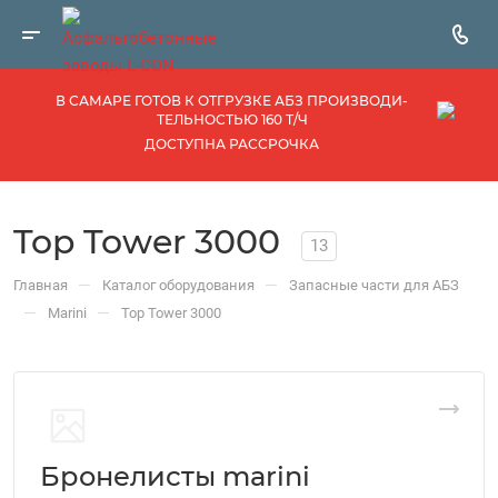
В САМАРЕ ГОТОВ К ОТГРУЗКЕ АБЗ ПРОИЗВОДИ­
ТЕЛЬНОСТЬЮ 160 Т/Ч
ДОСТУПНА РАССРОЧКА
Top Tower 3000
13
—
—
Главная
Каталог оборудования
Запасные части для АБЗ
—
—
Marini
Top Tower 3000
Бронелисты marini