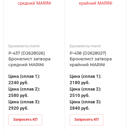
Бронелисты marini
Бронелисты marini
Р-437 (D2628026)
Р-438 (D2628027)
Бронелист затвора
Бронелист затвора
средний MARINI
крайний MARINI
Цена (сплав 1):
Цена (сплав 1):
2240 руб.
2180 руб.
Цена (сплав 2):
Цена (сплав 2):
2580 руб.
2510 руб.
Цена (сплав 3):
Цена (сплав 3):
2920 руб.
2840 руб.
Запросить КП
Запросить КП